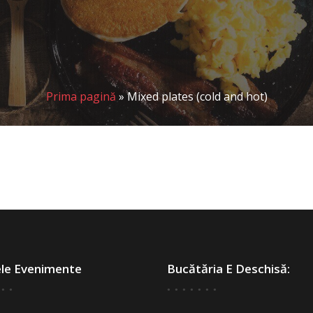
Prima pagină
»
Mixed plates (cold and hot)
ele Evenimente
Bucătăria E Deschisă: