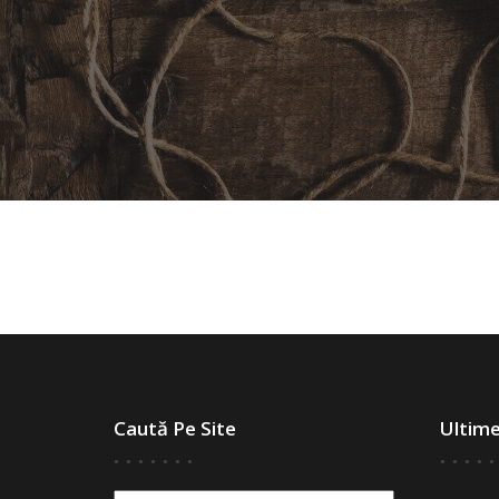
Caută Pe Site
Ultim