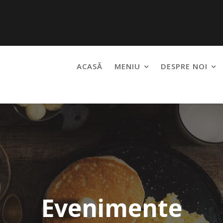
ACASĂ
MENIU
DESPRE NOI
Evenimente