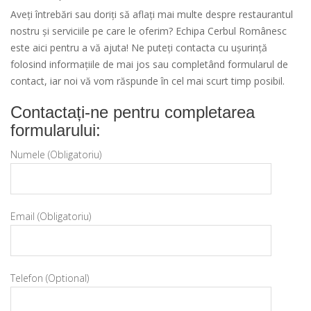
Aveți întrebări sau doriți să aflați mai multe despre restaurantul
nostru și serviciile pe care le oferim? Echipa Cerbul Românesc
este aici pentru a vă ajuta! Ne puteți contacta cu ușurință
folosind informațiile de mai jos sau completând formularul de
contact, iar noi vă vom răspunde în cel mai scurt timp posibil.
Contactați-ne pentru completarea
formularului:
Numele (Obligatoriu)
Email (Obligatoriu)
Telefon (Optional)