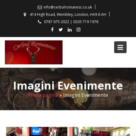
info@cerbulromanesc.co.uk
414 High Road, Wembley, London, HA9 6 AH
0787 675 2022 | 0203 719 1978
Imagini Evenimente
Prima pagină
»
Imagini Evenimente