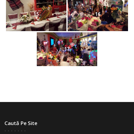
15
16
17
Caută Pe Site