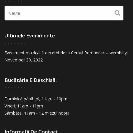
Ultimele Evenimente
Eveniment muzical 1 decembrie la Cerbul Romanesc – wembley
November 30, 2022
Bucătăria E Deschisă:
Duminică până Joi, 11am - 10pm
Vineri, 11am - 11pm
Sâmbătă, 11am - 12 miezul nopții
Informații De Contact